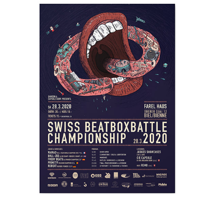
Swiss Beatbox Battle