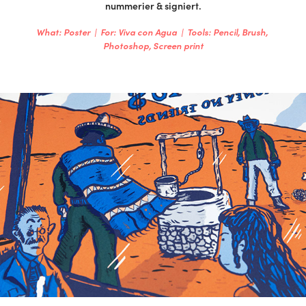
nummerier & signiert.
What: Poster  |  For: Viva con Agua  |  Tools: Pencil, Brush, 
Photoshop, Screen print