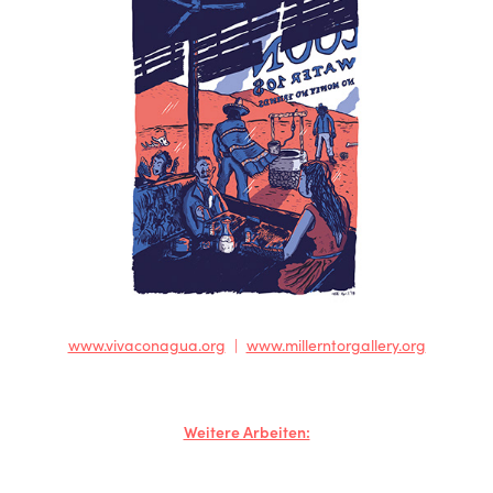
www.vivaconagua.org
|
www.millerntorgallery.org
Weitere Arbeiten: