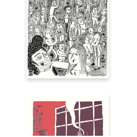
Kosmos Vertikal Plakate Nacht & Sex